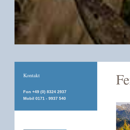
Fe
Kontakt
Fon +49 (0) 8324 2937
Mobil 0171 - 9937 540