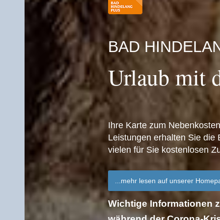
BAD HINDELA
Urlaub mit 
Ihre Karte zum Nebenkostenf
Leistungen erhalten Sie die
vielen für Sie kostenlosen Z
...mehr lesen auf unserer Homep
Wichtige Informationen
während der Corona-Kri