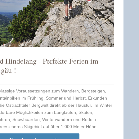
d Hindelang - Perfekte Ferien im
lgäu !
klassige Voraussetzungen zum Wandern, Bergsteigen,
tainbiken im Frühling, Sommer und Herbst. Erkunden
die Ostrachtaler Bergwelt direkt ab der Haustür. Im Winter
erbare Möglichkeiten zum Langlaufen, Skaten,
ahren, Snowboarden, Winterwandern und Rodeln.
eesicheres Skigebiet auf über 1.000 Meter Höhe.