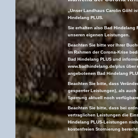
„Unser Landhaus Carolin Göhl is
Hindelang PLUS.
Sie erhalten also Bad Hindelang 
unseren eigenen Leistungen.
Beachten Sie bitte vor Ihrer Buc
im Rahmen der Corona-Krise bed
Bad Hindelang PLUS und informier
www.badhindelang.de/plus über d
angebotenen Bad Hindelang PLU
Beachten Sie bitte, dass Verände
gesperrter Leistungen), als auc
Sperrung aktuell noch verfügbare
Beachten Sie bitte, dass bei or
vertraglichen Leistungen die Ei
Hindelang PLUS-Leistungen nicht
kostenfreien Stornierung berecht