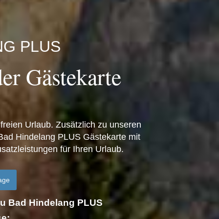
NG PLUS
der Gästekarte
reien Urlaub. Zusätzlich zu unseren
 Bad Hindelang PLUS Gästekarte mit
usatzleistungen für Ihren Urlaub.
age
 zu Bad Hindelang PLUS
se: