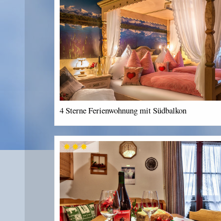
4 Sterne Ferienwohnung mit Südbalkon