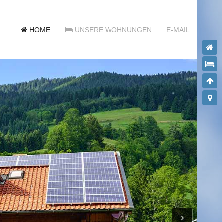
HOME
UNSERE WOHNUNGEN
E-MAIL
›