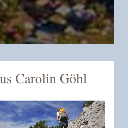
us Carolin Göhl